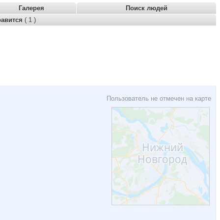
Галерея
Поиск людей
равится
( 1 )
Пользователь не отмечен на карте